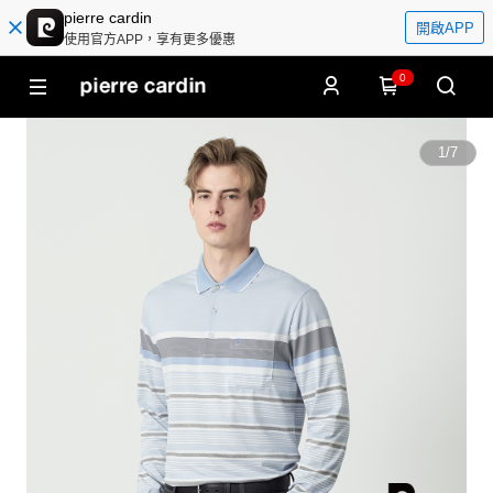
pierre cardin
開啟APP
使用官方APP，享有更多優惠
0
1
/
7