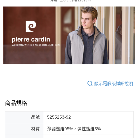
顯示電腦版詳細說明
商品規格
品號
5255253-92
材質
聚酯纖維95%，彈性纖維5%