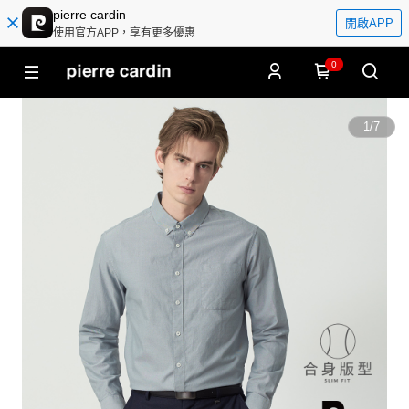
pierre cardin
開啟APP
使用官方APP，享有更多優惠
0
1
/
7