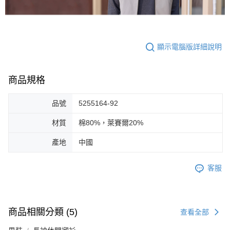
顯示電腦版詳細說明
商品規格
品號
5255164-92
材質
棉80%，萊賽爾20%
產地
中國
客服
商品相關分類 (5)
查看全部