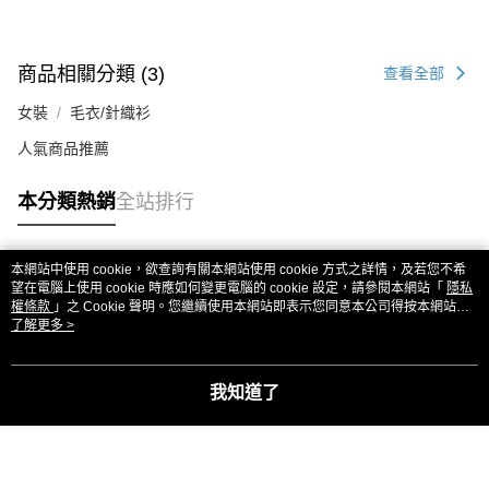
商品相關分類 (3)
查看全部
女裝
毛衣/針織衫
人氣商品推薦
本分類熱銷
全站排行
本網站中使用 cookie，欲查詢有關本網站使用 cookie 方式之詳情，及若您不希
熱門標籤
望在電腦上使用 cookie 時應如何變更電腦的 cookie 設定，請參閱本網站「
隱私
權條款
」之 Cookie 聲明。您繼續使用本網站即表示您同意本公司得按本網站使
用條款之 Cookie 聲明使用 cookie。
了解更多 >
我知道了