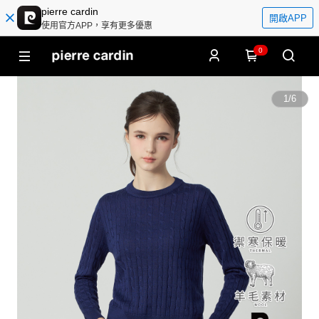
pierre cardin
開啟APP
使用官方APP，享有更多優惠
0
1
/
6