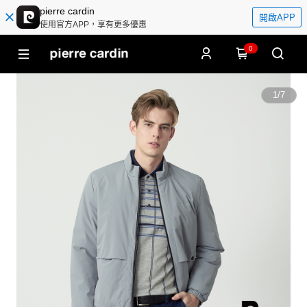
pierre cardin
開啟APP
使用官方APP，享有更多優惠
0
1
/
7