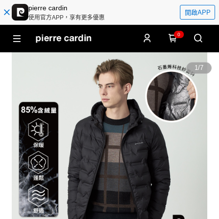
pierre cardin
開啟APP
使用官方APP，享有更多優惠
0
1
/
7