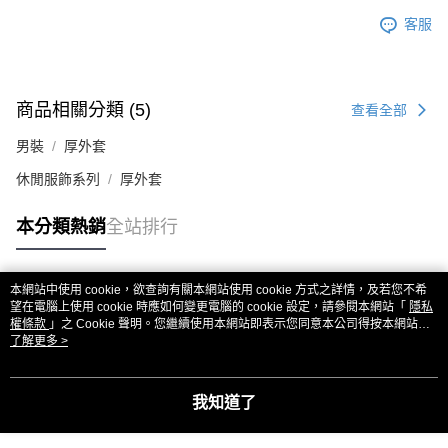
客服
商品相關分類 (5)
查看全部
男裝
厚外套
休閒服飾系列
厚外套
本分類熱銷
全站排行
本網站中使用 cookie，欲查詢有關本網站使用 cookie 方式之詳情，及若您不希
熱門標籤
望在電腦上使用 cookie 時應如何變更電腦的 cookie 設定，請參閱本網站「
隱私
權條款
」之 Cookie 聲明。您繼續使用本網站即表示您同意本公司得按本網站使
用條款之 Cookie 聲明使用 cookie。
了解更多 >
我知道了