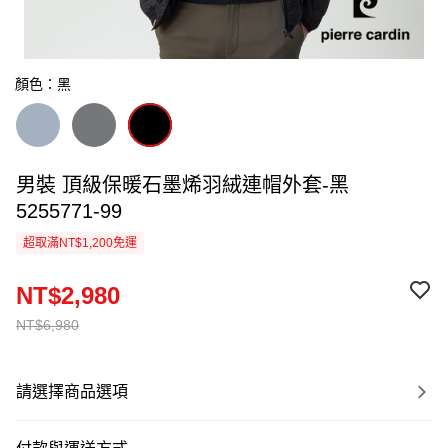
顏色：黑
男裝 頂級保暖石墨烯羽絨連帽外套-黑
5255771-99
超取滿NT$1,200免運
NT$2,980
NT$6,980
請選擇商品選項