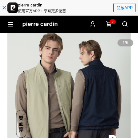
pierre cardin
開啟APP
使用官方APP，享有更多優惠
0
1
/
6