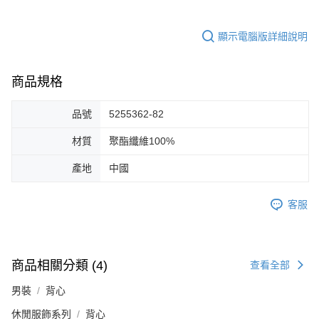
顯示電腦版詳細說明
商品規格
品號
5255362-82
材質
聚酯纖維100%
產地
中國
客服
商品相關分類 (4)
查看全部
男裝
背心
休閒服飾系列
背心