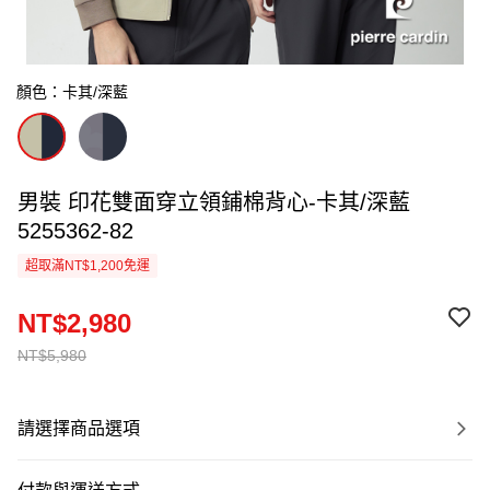
顏色：卡其/深藍
男裝 印花雙面穿立領鋪棉背心-卡其/深藍
5255362-82
超取滿NT$1,200免運
NT$2,980
NT$5,980
請選擇商品選項