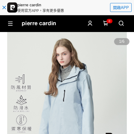
pierre cardin
開啟APP
使用官方APP，享有更多優惠
0
1
/
6