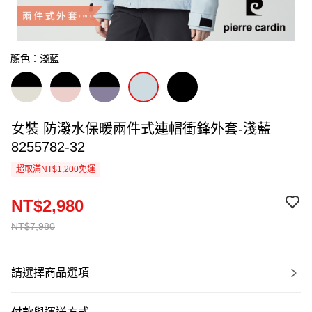
顏色：淺藍
女裝 防潑水保暖兩件式連帽衝鋒外套-淺藍
8255782-32
超取滿NT$1,200免運
NT$2,980
NT$7,980
請選擇商品選項