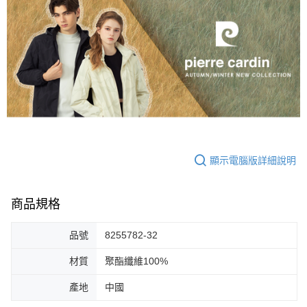
顯示電腦版詳細說明
商品規格
品號
8255782-32
材質
聚酯纖維100%
產地
中國