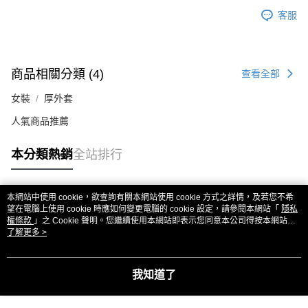
客服
商品相關分類 (4)
查看全部
女裝
厚外套
人氣商品推薦
本分類熱銷
全站排行
本網站中使用 cookie，欲查詢有關本網站使用 cookie 方式之詳情，及若您不希
熱門標籤
望在電腦上使用 cookie 時應如何變更電腦的 cookie 設定，請參閱本網站「
隱私
權條款
」之 Cookie 聲明。您繼續使用本網站即表示您同意本公司得按本網站使
用條款之 Cookie 聲明使用 cookie。
了解更多 >
我知道了