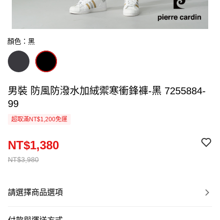
顏色：黑
男裝 防風防潑水加絨禦寒衝鋒褲-黑 7255884-
99
超取滿NT$1,200免運
NT$1,380
NT$3,980
請選擇商品選項