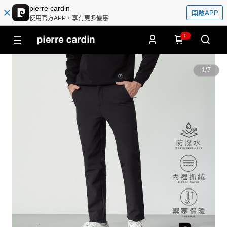
pierre cardin
開啟APP
使用官方APP，享有更多優惠
0
1
/
7