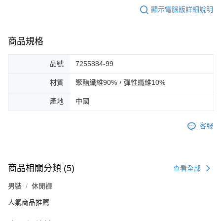
顯示電腦版詳細說明
商品規格
品號
7255884-99
材質
聚酯纖維90%，彈性纖維10%
產地
中國
客服
商品相關分類 (5)
查看全部
男裝
休閒褲
人氣商品推薦