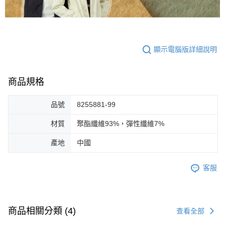
顯示電腦版詳細說明
商品規格
品號
8255881-99
材質
聚酯纖維93%，彈性纖維7%
產地
中國
客服
商品相關分類 (4)
查看全部