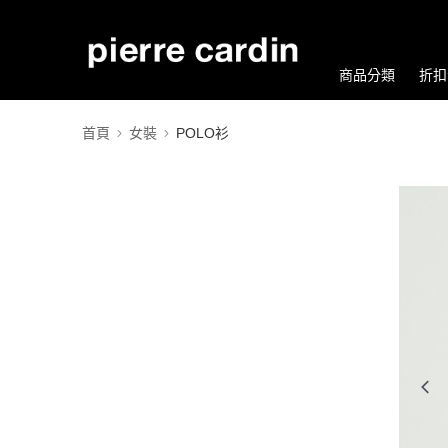
商品分類
折扣
首頁
女裝
POLO衫