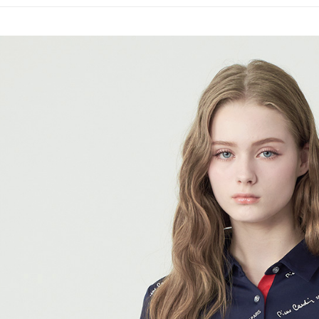
每筆NT$6
付款後7-1
每筆NT$6
宅配(本島)
每筆NT$8
宅配(離島)
每筆NT$8