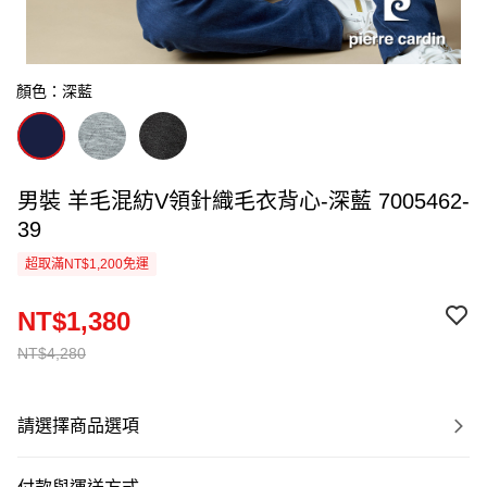
顏色：深藍
男裝 羊毛混紡V領針織毛衣背心-深藍 7005462-
39
超取滿NT$1,200免運
NT$1,380
NT$4,280
請選擇商品選項