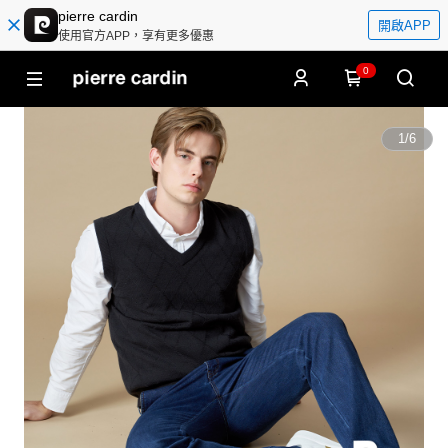
pierre cardin
開啟APP
使用官方APP，享有更多優惠
0
1
/
6