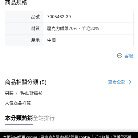
商品規格
品號
7005462-39
材質
壓克力纖維70%，羊毛30%
產地
中國
客服
商品相關分類 (5)
查看全部
男裝
毛衣/針織衫
人氣商品推薦
本分類熱銷
全站排行
本網站中使用 cookie，欲查詢有關本網站使用 cookie 方式之詳情，及若您不希