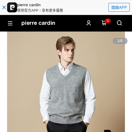
pierre cardin
開啟APP
使用官方APP，享有更多優惠
0
1
/
6