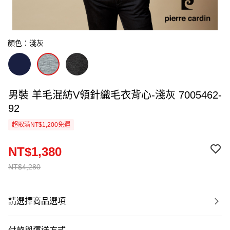
顏色：淺灰
男裝 羊毛混紡V領針織毛衣背心-淺灰 7005462-
92
超取滿NT$1,200免運
NT$1,380
NT$4,280
請選擇商品選項