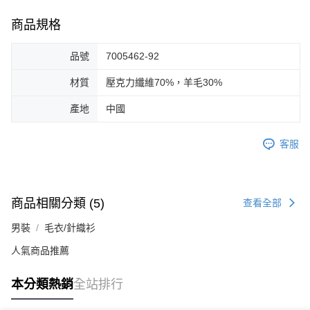
商品規格
品號
7005462-92
材質
壓克力纖維70%，羊毛30%
產地
中國
客服
商品相關分類 (5)
查看全部
男裝
毛衣/針織衫
人氣商品推薦
本分類熱銷
全站排行