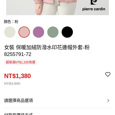
顏色：粉
女裝 保暖加絨防潑水印花連帽外套-粉
8255791-72
超取滿NT$1,200免運
NT$1,380
NT$3,980
請選擇商品選項