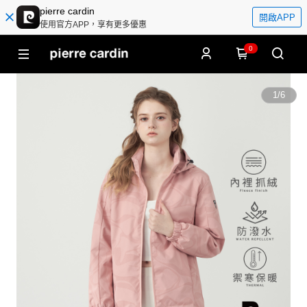
pierre cardin
開啟APP
使用官方APP，享有更多優惠
0
1
/
6