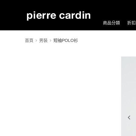
商品分類
折扣
首頁
男裝
短袖POLO衫