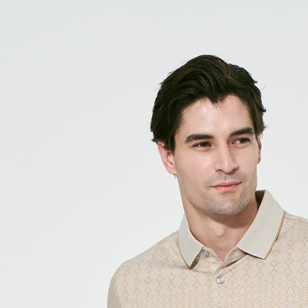
每筆NT$6
付款後7-1
每筆NT$6
宅配(本島)
每筆NT$8
宅配(離島)
每筆NT$8