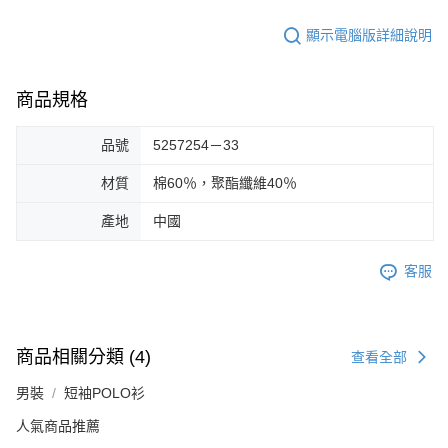
顯示電腦版詳細說明
商品規格
品號
5257254－33
材質
棉60％，聚酯纖維40％
產地
中國
客服
商品相關分類 (4)
查看全部
男裝
短袖POLO衫
人氣商品推薦