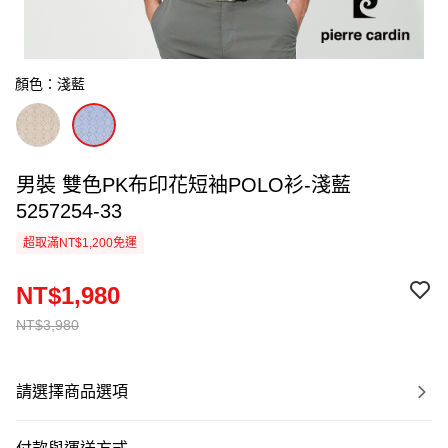
顏色：淺藍
男裝 雙色PK布印花短袖POLO衫-淺藍
5257254-33
超取滿NT$1,200免運
NT$1,980
NT$3,980
請選擇商品選項