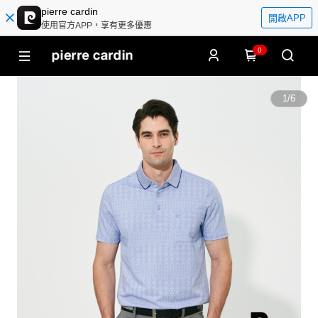
pierre cardin
開啟APP
使用官方APP，享有更多優惠
0
1
/
6