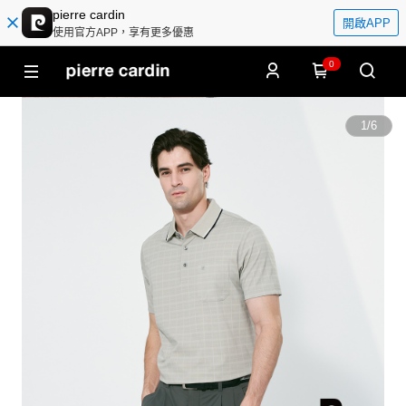
pierre cardin
開啟APP
使用官方APP，享有更多優惠
0
1
/
6