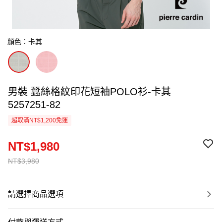
顏色：卡其
男裝 蠶絲格紋印花短袖POLO衫-卡其
5257251-82
超取滿NT$1,200免運
NT$1,980
NT$3,980
請選擇商品選項