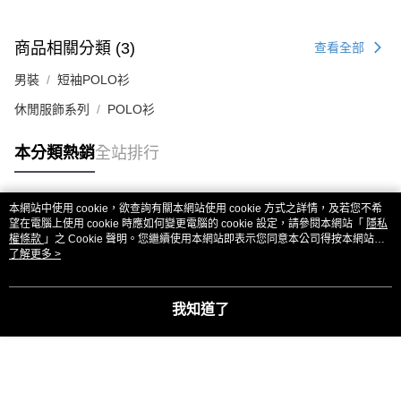
商品相關分類 (3)
查看全部
男裝
短袖POLO衫
休閒服飾系列
POLO衫
本分類熱銷
全站排行
本網站中使用 cookie，欲查詢有關本網站使用 cookie 方式之詳情，及若您不希
熱門標籤
望在電腦上使用 cookie 時應如何變更電腦的 cookie 設定，請參閱本網站「
隱私
權條款
」之 Cookie 聲明。您繼續使用本網站即表示您同意本公司得按本網站使
用條款之 Cookie 聲明使用 cookie。
了解更多 >
我知道了