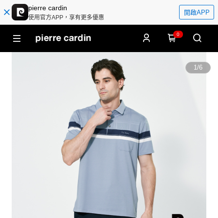
pierre cardin
開啟APP
使用官方APP，享有更多優惠
0
1
/
6