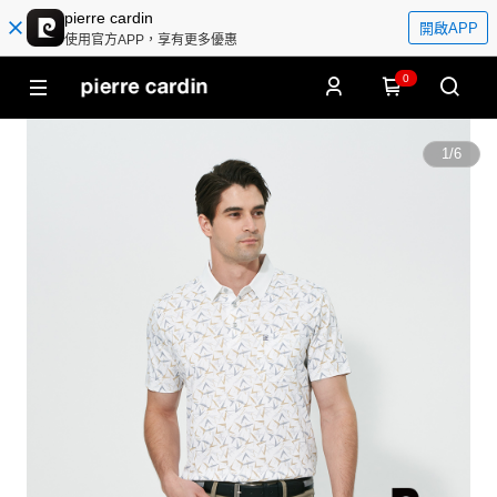
pierre cardin
開啟APP
使用官方APP，享有更多優惠
0
1
/
6