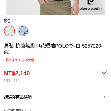
顏色：白
男裝 抗菌無縫印花短袖POLO衫-白 5257220-
90
超取滿NT$1,200免運
NT$2,140
NT$4,280
請選擇商品選項