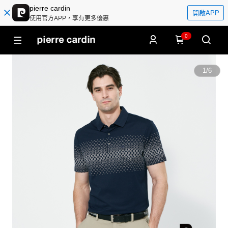
pierre cardin
開啟APP
使用官方APP，享有更多優惠
0
1
/
6