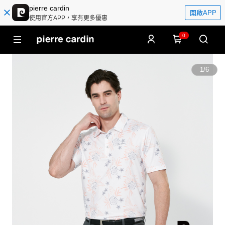
pierre cardin
開啟APP
使用官方APP，享有更多優惠
0
1
/
6