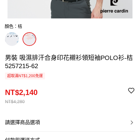
顏色：桔
男裝 吸濕排汗合身印花襯衫領短袖POLO衫-桔
5257215-62
超取滿NT$1,200免運
NT$2,140
NT$4,280
請選擇商品選項