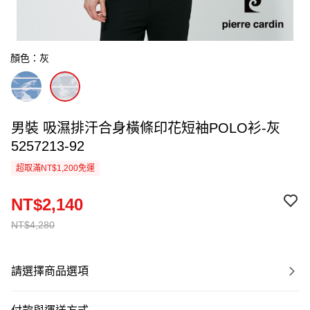
顏色：灰
男裝 吸濕排汗合身橫條印花短袖POLO衫-灰
5257213-92
超取滿NT$1,200免運
NT$2,140
NT$4,280
請選擇商品選項