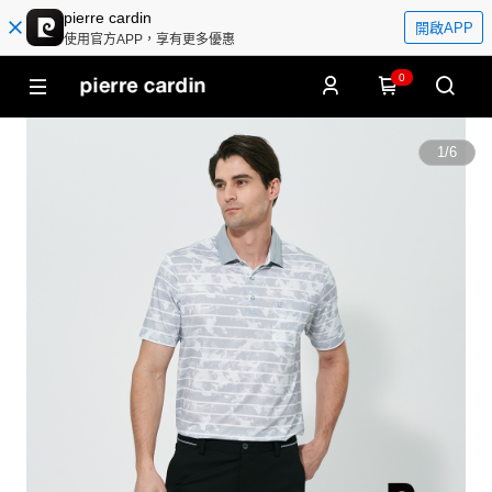
pierre cardin
開啟APP
使用官方APP，享有更多優惠
0
1
/
6