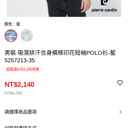
顏色：藍
男裝 吸濕排汗合身橫條印花短袖POLO衫-藍
5257213-35
超取滿NT$1,200免運
NT$2,140
NT$4,280
請選擇商品選項