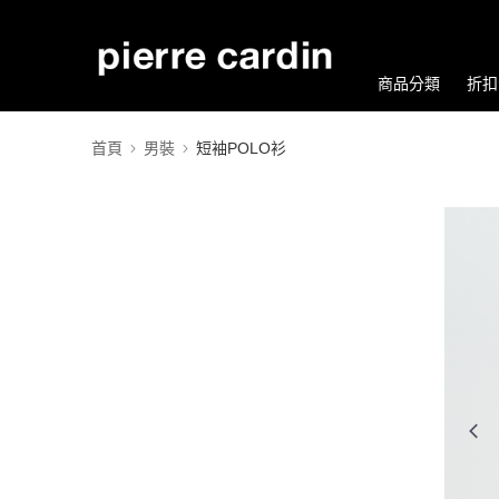
商品分類
折扣
首頁
男裝
短袖POLO衫