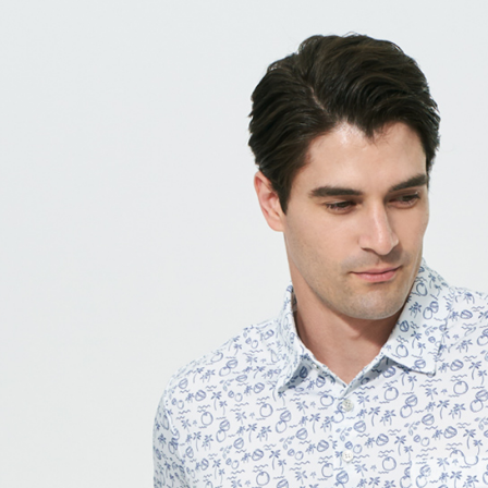
每筆NT$6
付款後7-1
每筆NT$6
宅配(本島)
每筆NT$8
宅配(離島)
每筆NT$8