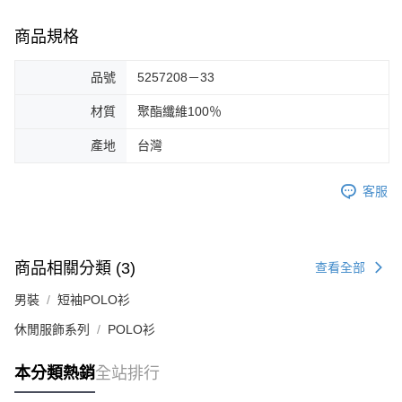
商品規格
品號
5257208－33
材質
聚酯纖維100％
產地
台灣
客服
商品相關分類 (3)
查看全部
男裝
短袖POLO衫
休閒服飾系列
POLO衫
本分類熱銷
全站排行