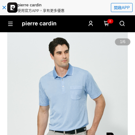
pierre cardin
開啟APP
使用官方APP，享有更多優惠
0
1
/
6