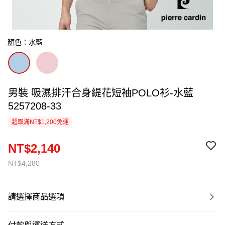
顏色：水藍
男裝 吸濕排汗合身緹花短袖POLO衫-水藍
5257208-33
超取滿NT$1,200免運
NT$2,140
NT$4,280
請選擇商品選項