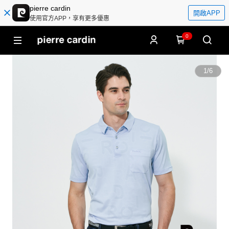
pierre cardin
開啟APP
使用官方APP，享有更多優惠
0
1
/
6