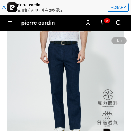
pierre cardin
開啟APP
使用官方APP，享有更多優惠
0
1
/
6