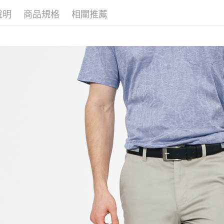
說明
商品規格
相關推薦
付款後萊
每筆NT$6
7-11取貨
每筆NT$6
付款後7-1
每筆NT$6
宅配(本島)
每筆NT$8
宅配(離島)
每筆NT$8