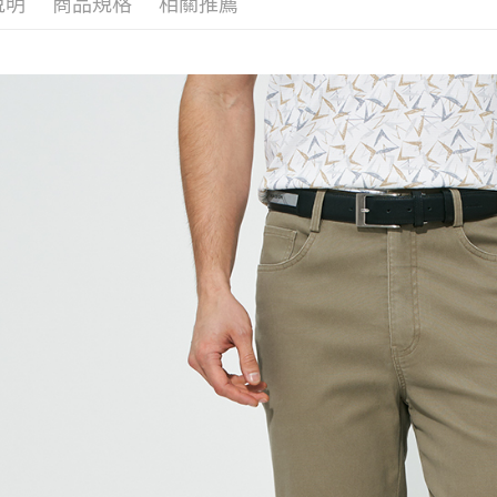
說明
商品規格
相關推薦
付款後萊
每筆NT$6
7-11取貨
每筆NT$6
付款後7-1
每筆NT$6
宅配(本島)
每筆NT$8
宅配(離島)
每筆NT$8