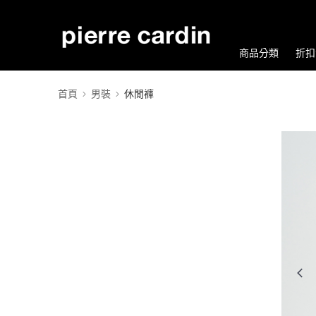
商品分類
折扣
首頁
男裝
休閒褲