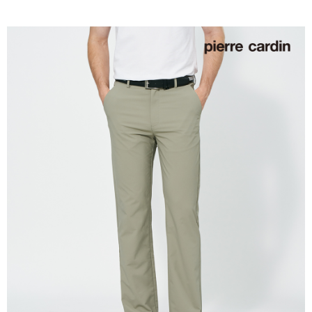
付款後萊爾富取貨
每筆NT$60，滿NT$1,200(含以上)免運費
7-11取貨付款
每筆NT$60，滿NT$1,200(含以上)免運費
付款後7-11取貨
每筆NT$60，滿NT$1,200(含以上)免運費
宅配(本島)
每筆NT$80，滿NT$1,200(含以上)免運費
宅配(離島)
每筆NT$80，滿NT$1,200(含以上)免運費