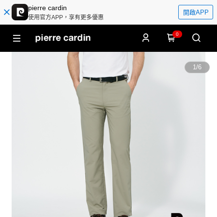
pierre cardin
開啟APP
使用官方APP，享有更多優惠
0
1
/
6