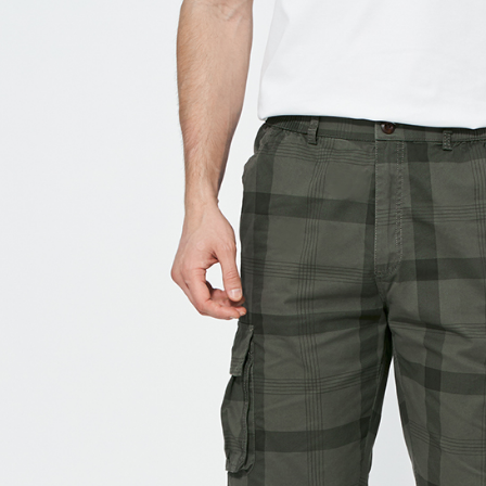
每筆NT$6
付款後7-1
每筆NT$6
宅配(本島)
每筆NT$8
宅配(離島)
每筆NT$8