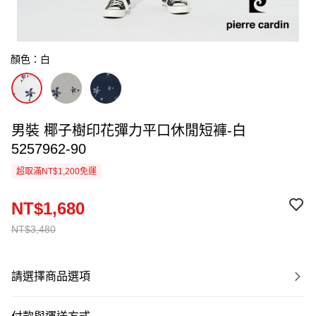
顏色：白
男裝 椰子樹印花彈力平口休閒短褲-白
5257962-90
超取滿NT$1,200免運
NT$1,680
NT$3,480
請選擇商品選項