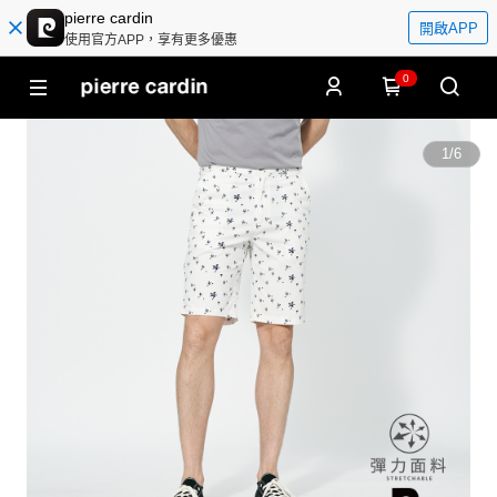
pierre cardin
開啟APP
使用官方APP，享有更多優惠
0
1
/
6