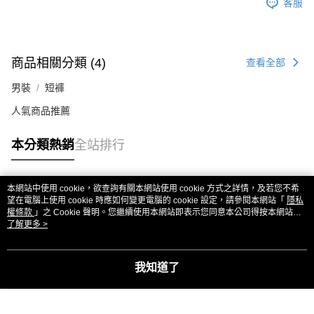
客服
商品相關分類 (4)
查看全部
男裝
短褲
人氣商品推薦
本分類熱銷
全站排行
本網站中使用 cookie，欲查詢有關本網站使用 cookie 方式之詳情，及若您不希
熱門標籤
望在電腦上使用 cookie 時應如何變更電腦的 cookie 設定，請參閱本網站「
隱私
權條款
」之 Cookie 聲明。您繼續使用本網站即表示您同意本公司得按本網站使
用條款之 Cookie 聲明使用 cookie。
了解更多 >
我知道了