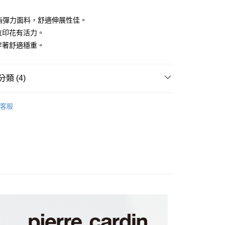
P聚酯彈力面料，舒適伸展性佳。
數位印花有活力。
，穿著舒適穩重。
付款
類 (4)
0，滿NT$1,200(含以上)免運費
家取貨
袖POLO衫
客服
0，滿NT$1,200(含以上)免運費
推薦
貨付款
系列
POLO衫
0，滿NT$1,200(含以上)免運費
上衣】
爾富取貨
0，滿NT$1,200(含以上)免運費
付款
0，滿NT$1,200(含以上)免運費