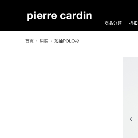
商品分類
折扣
首頁
男裝
短袖POLO衫