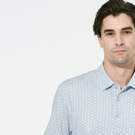
付款後7-1
每筆NT$6
宅配(本島)
每筆NT$8
宅配(離島)
每筆NT$8