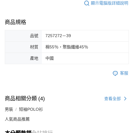
顯示電腦版詳細說明
商品規格
品號
7257272－39
材質
棉55％，聚酯纖維45％
產地
中國
客服
商品相關分類 (4)
查看全部
男裝
短袖POLO衫
人氣商品推薦