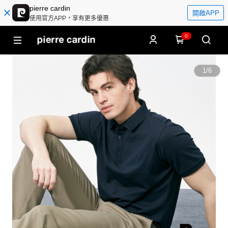
pierre cardin
開啟APP
使用官方APP，享有更多優惠
0
1
/
6