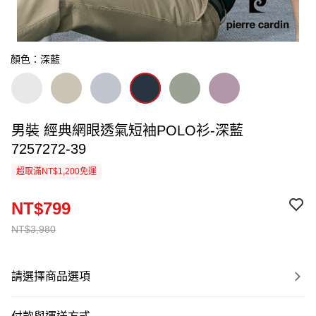
顏色：深藍
男裝 經典網眼透氣短袖POLO衫-深藍
7257272-39
超取滿NT$1,200免運
NT$799
NT$3,980
請選擇商品選項