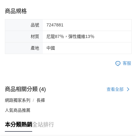
商品規格
品號
7247881
材質
尼龍87％，彈性纖維13％
產地
中國
客服
商品相關分類 (4)
查看全部
網路獨家系列
長褲
人氣商品推薦
本分類熱銷
全站排行