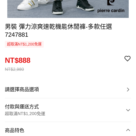
男裝 彈力涼爽速乾機能休閒褲-多款任選
7247881
超取滿NT$1,200免運
NT$888
NT$2,980
請選擇商品選項
付款與運送方式
超取滿NT$1,200免運
付款方式
商品特色
信用卡一次付款