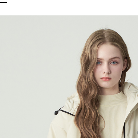
每筆NT$6
付款後7-1
每筆NT$6
宅配(本島)
每筆NT$8
宅配(離島)
每筆NT$8