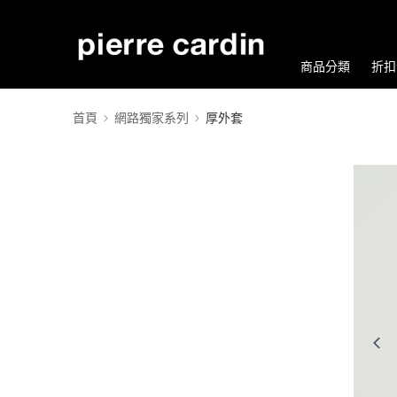
商品分類
折扣
首頁
網路獨家系列
厚外套