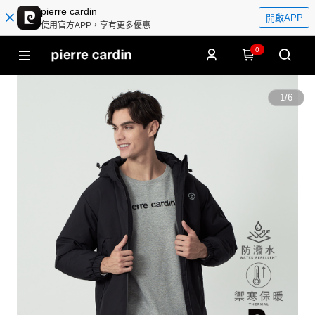
pierre cardin
開啟APP
使用官方APP，享有更多優惠
0
1
/
6