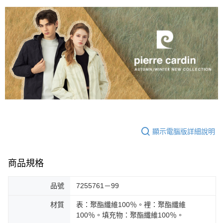
顯示電腦版詳細說明
商品規格
品號
7255761－99
材質
表：聚酯纖維100％。裡：聚酯纖維
100％。填充物：聚酯纖維100％。