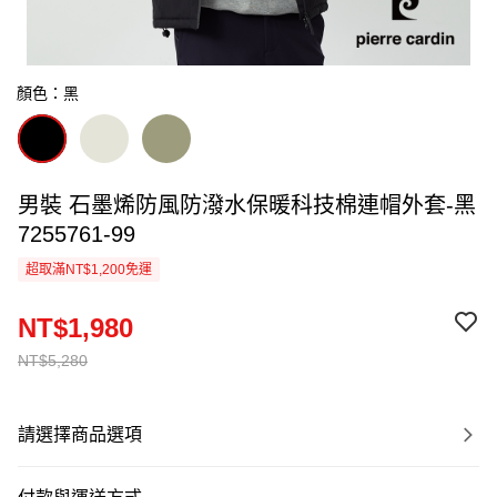
顏色：黑
男裝 石墨烯防風防潑水保暖科技棉連帽外套-黑
7255761-99
超取滿NT$1,200免運
NT$1,980
NT$5,280
請選擇商品選項