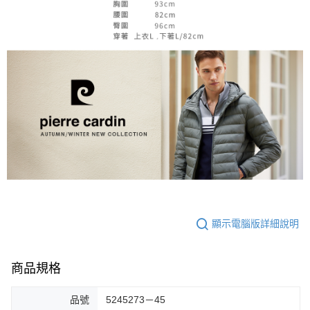
顯示電腦版詳細說明
商品規格
品號
5245273－45