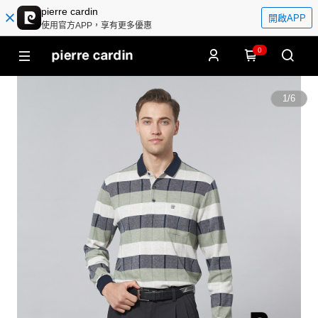
pierre cardin
開啟APP
使用官方APP，享有更多優惠
0
1
/
6