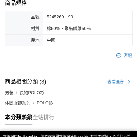
商品規格
品號
5245269－90
材質
棉50％，聚酯纖維50％
產地
中國
客服
商品相關分類 (3)
查看全部
男裝
長袖POLO衫
休閒服飾系列
POLO衫
本分類熱銷
全站排行
本網站中使用 cookie，欲查詢有關本網站使用 cookie 方式之詳情，及若您不希