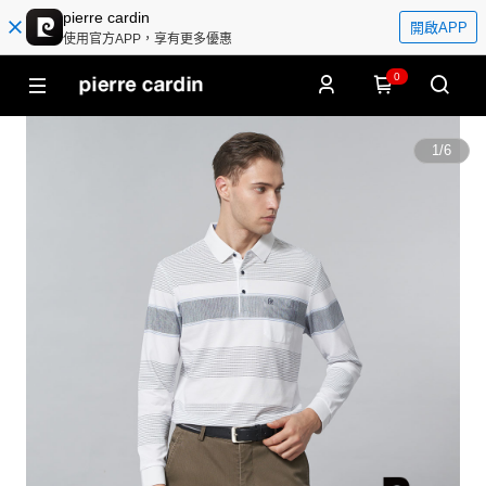
pierre cardin
開啟APP
使用官方APP，享有更多優惠
0
1
/
6