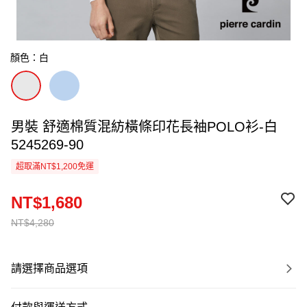
顏色：白
男裝 舒適棉質混紡橫條印花長袖POLO衫-白
5245269-90
超取滿NT$1,200免運
NT$1,680
NT$4,280
請選擇商品選項