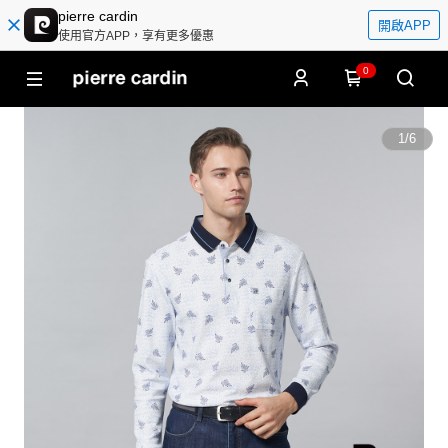
pierre cardin
開啟APP
使用官方APP，享有更多優惠
0
1
/
6