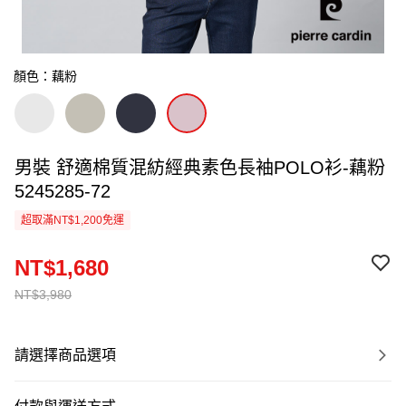
顏色：藕粉
男裝 舒適棉質混紡經典素色長袖POLO衫-藕粉
5245285-72
超取滿NT$1,200免運
NT$1,680
NT$3,980
請選擇商品選項