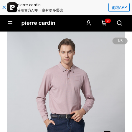
pierre cardin
開啟APP
使用官方APP，享有更多優惠
0
1
/
6