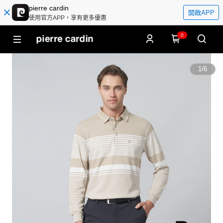
pierre cardin
開啟APP
使用官方APP，享有更多優惠
0
1
/
6