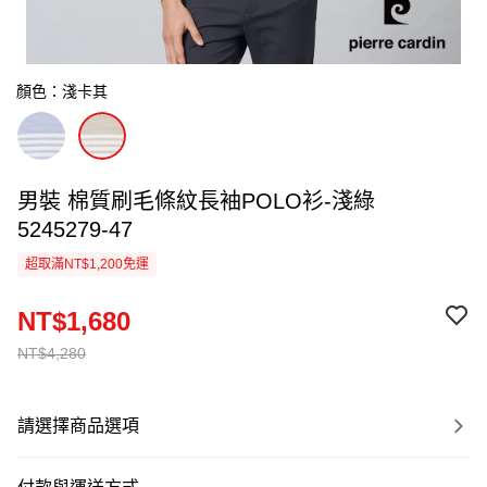
顏色：淺卡其
男裝 棉質刷毛條紋長袖POLO衫-淺綠
5245279-47
超取滿NT$1,200免運
NT$1,680
NT$4,280
請選擇商品選項