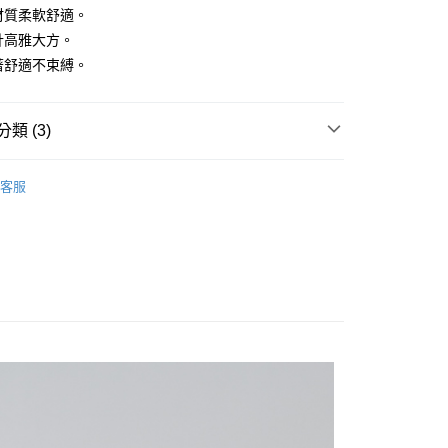
紡材質柔軟舒適。
設計高雅大方。
穿著舒適不束縛。
付款
類 (3)
0，滿NT$1,200(含以上)免運費
袖POLO衫
客服
家取貨
系列
POLO衫
0，滿NT$1,200(含以上)免運費
上衣】
貨付款
0，滿NT$1,200(含以上)免運費
爾富取貨
0，滿NT$1,200(含以上)免運費
付款
0，滿NT$1,200(含以上)免運費