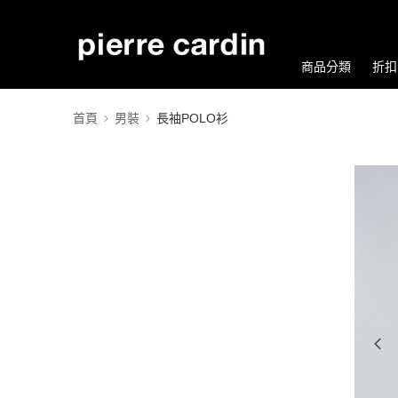
商品分類
折扣
首頁
男裝
長袖POLO衫