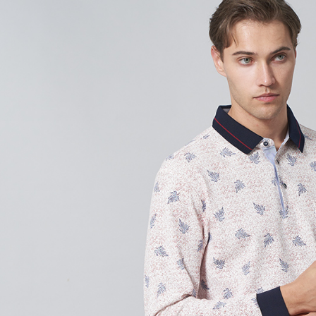
付款後7-1
每筆NT$6
宅配(本島)
每筆NT$8
宅配(離島)
每筆NT$8