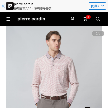
pierre cardin
開啟APP
使用官方APP，享有更多優惠
0
1
/
6