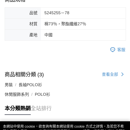
品號
5245255－78
材質
棉73％，聚酯纖維27％
產地
中國
客服
商品相關分類 (3)
查看全部
男裝
長袖POLO衫
休閒服飾系列
POLO衫
本分類熱銷
全站排行
本網站中使用 cookie，欲查詢有關本網站使用 cookie 方式之詳情，及若您不希