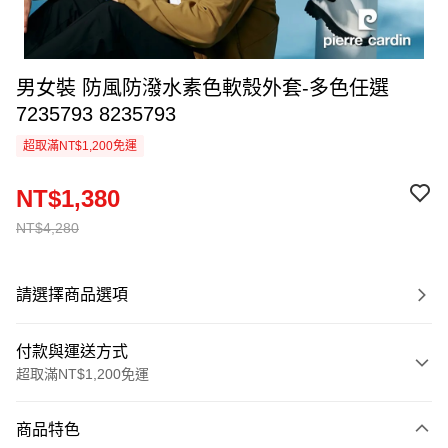
男女裝 防風防潑水素色軟殼外套-多色任選
7235793 8235793
超取滿NT$1,200免運
NT$1,380
NT$4,280
請選擇商品選項
付款與運送方式
超取滿NT$1,200免運
付款方式
商品特色
信用卡一次付款