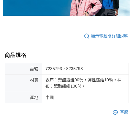
顯示電腦版詳細說明
商品規格
品號
7235793，8235793
材質
表布：聚酯纖維90％，彈性纖維10％。裡
布：聚酯纖維100％。
產地
中國
客服