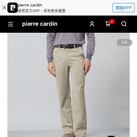
pierre cardin
開啟APP
使用官方APP，享有更多優惠
0
1
/
6