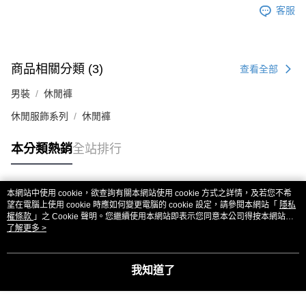
客服
商品相關分類 (3)
查看全部
男裝
休閒褲
休閒服飾系列
休閒褲
本分類熱銷
全站排行
本網站中使用 cookie，欲查詢有關本網站使用 cookie 方式之詳情，及若您不希
熱門標籤
望在電腦上使用 cookie 時應如何變更電腦的 cookie 設定，請參閱本網站「
隱私
權條款
」之 Cookie 聲明。您繼續使用本網站即表示您同意本公司得按本網站使
用條款之 Cookie 聲明使用 cookie。
了解更多 >
我知道了