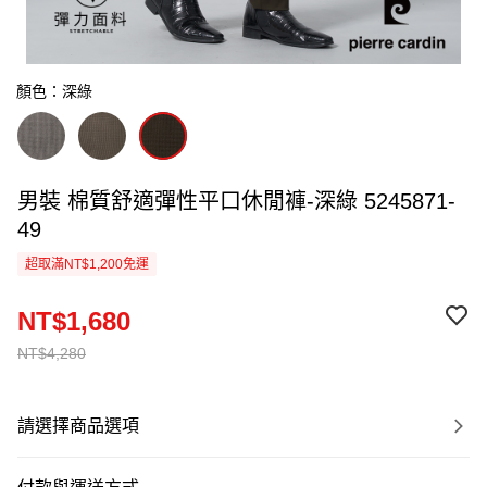
顏色：深綠
男裝 棉質舒適彈性平口休閒褲-深綠 5245871-
49
超取滿NT$1,200免運
NT$1,680
NT$4,280
請選擇商品選項