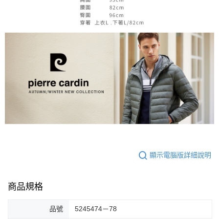
顯示電腦版詳細說明
商品規格
品號
5245474－78