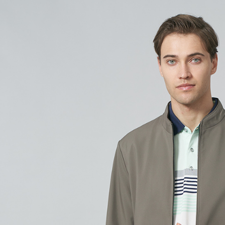
每筆NT$6
付款後7-1
每筆NT$6
宅配(本島)
每筆NT$8
宅配(離島)
每筆NT$8