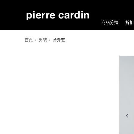
商品分類
折扣
首頁
男裝
薄外套