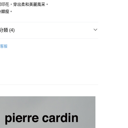
圖案印花，穿出柔和美麗風采。
修身顯瘦。
類 (4)
付款
外套
0，滿NT$1,200(含以上)免運費
客服
推薦
家取貨
系列
薄外套
0，滿NT$1,200(含以上)免運費
機能
貨付款
0，滿NT$1,200(含以上)免運費
爾富取貨
0，滿NT$1,200(含以上)免運費
付款
0，滿NT$1,200(含以上)免運費