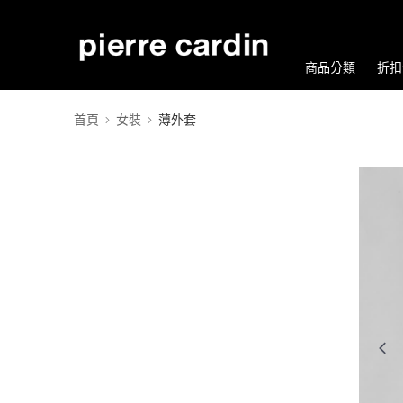
商品分類
折扣
首頁
女裝
薄外套