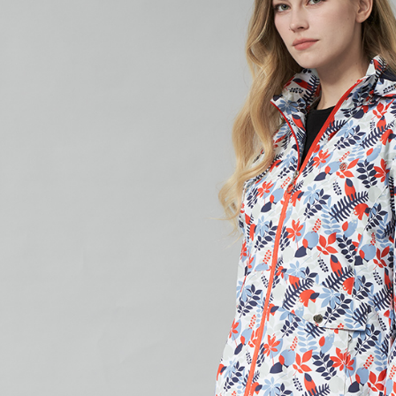
付款後7-1
每筆NT$6
宅配(本島)
每筆NT$8
宅配(離島)
每筆NT$8