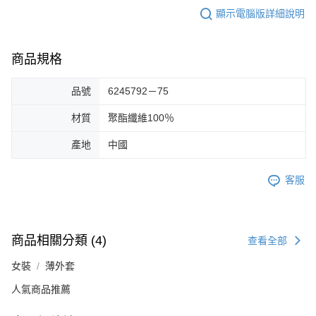
顯示電腦版詳細說明
商品規格
品號
6245792－75
材質
聚酯纖維100％
產地
中國
客服
商品相關分類 (4)
查看全部
女裝
薄外套
人氣商品推薦