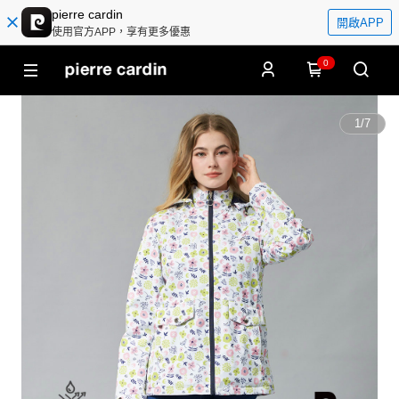
pierre cardin
開啟APP
使用官方APP，享有更多優惠
0
1
/
7